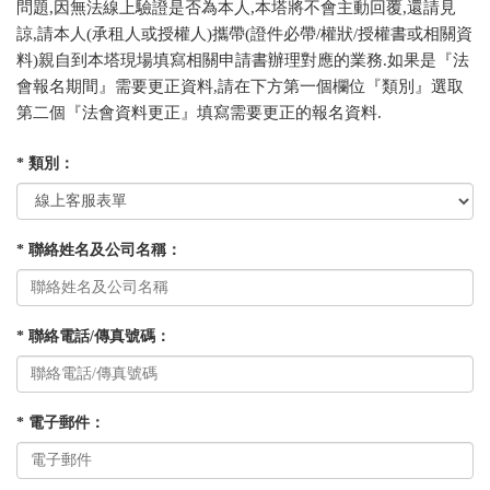
問題,因無法線上驗證是否為本人,本塔將不會主動回覆,還請見
諒,請本人(承租人或授權人)攜帶(證件必帶/權狀/授權書或相關資
料)親自到本塔現場填寫相關申請書辦理對應的業務.如果是『法
會報名期間』需要更正資料,請在下方第一個欄位『類別』選取
第二個『法會資料更正』填寫需要更正的報名資料.
* 類別：
* 聯絡姓名及公司名稱：
* 聯絡電話/傳真號碼：
* 電子郵件：