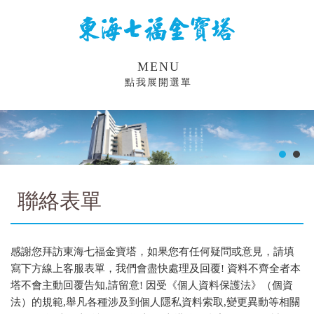
MENU
點我展開選單
聯絡表單
感謝您拜訪東海七福金寶塔，如果您有任何疑問或意見，請填
寫下方線上客服表單，我們會盡快處理及回覆! 資料不齊全者本
塔不會主動回覆告知,請留意! 因受《個人資料保護法》（個資
法）的規範,舉凡各種涉及到個人隱私資料索取,變更異動等相關