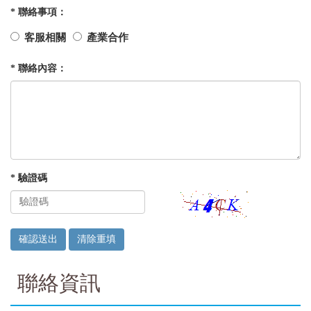
* 聯絡事項：
客服相關
產業合作
* 聯絡內容：
* 驗證碼
聯絡資訊